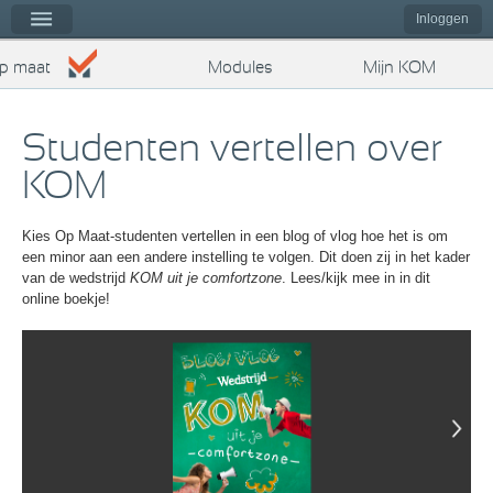
Kies op maat
nu
Inloggen
op maat
Modules
Mijn KOM
Studenten vertellen over
KOM
Kies Op Maat-studenten vertellen in een blog of vlog hoe het is om
een minor aan een andere instelling te volgen. Dit doen zij in het kader
van de wedstrijd
KOM uit je comfortzone
. Lees/kijk mee in in dit
online boekje!