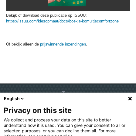
Bekijk of download deze publicatie op ISSUU:
https://issuu.com/kiesopmaat/docs/boekje-komuitjecomfortzone
Of bekijk alleen de
prijswinnende inzendingen
.
Talen
English
Nederlands
Privacy on this site
English
Deutsch
We collect and process your data on this site to better
understand how it is used. You can give your consent to all or
selected purposes, or you can decline them all. For more