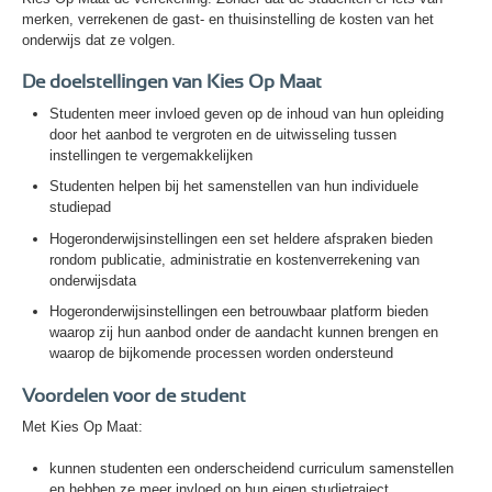
merken, verrekenen de gast- en thuisinstelling de kosten van het
onderwijs dat ze volgen.
De doelstellingen van Kies Op Maat
Studenten meer invloed geven op de inhoud van hun opleiding
door het aanbod te vergroten en de uitwisseling tussen
instellingen te vergemakkelijken
Studenten helpen bij het samenstellen van hun individuele
studiepad
Hogeronderwijsinstellingen een set heldere afspraken bieden
rondom publicatie, administratie en kostenverrekening van
onderwijsdata
Hogeronderwijsinstellingen een betrouwbaar platform bieden
waarop zij hun aanbod onder de aandacht kunnen brengen en
waarop de bijkomende processen worden ondersteund
Voordelen voor de student
Met Kies Op Maat:
kunnen studenten een onderscheidend curriculum samenstellen
en hebben ze meer invloed op hun eigen studietraject