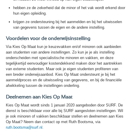
hebben ze de zekerheid dat de minor of het vak wordt erkend door
hun eigen opleiding.
krijgen ze ondersteuning bij het aanmelden en bij het uitwisselen
van gegevens tussen de eigen en de andere instelling.
Voordelen voor de onderwijsinstelling
Via Kies Op Maat kun je keuzevakken en/of minoren ook aanbieden
aan studenten van andere instellingen. Zo kun je je als instelling
onderscheiden met specialistische minoren en vakken, en deze
tegelijkertijd eenvoudiger kostendekkend maken door het aantrekken
van externe studenten. Maar ook je eigen studenten profiteren van
een breder onderwijsaanbod. Kies Op Maat ondersteunt je bij het
aanmeldproces en de uitwisseling van gegevens, en bij de financiële
afwikkeling tussen de instellingen onderling.
Deelnemen aan Kies Op Maat
Kies Op Maat wordt sinds 1 januari 2020 aangeboden door SURF. De
dienst is beschikbaar voor alle bij SURF aangesloten instellingen. Wil
je ook minoren of vakken beschikbaar stellen en deelnemen aan Kies
Op Maat? Neem dan contact op met Ruth Bootsma, via
ruth.bootsma@surf.nl.