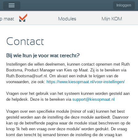
Kies op maat
nu
Inloggen
op maat
Modules
Mijn KOM
Contact
Bij wie kun je voor wat terecht?
Instellingen die willen deelnemen, kunnen contact opnemen met Ruth
Bootsma, Product Manager van Kies op Maat. Zij is te bereiken via
Ruth.Bootsma@surf.nl. Om alvast een indruk te krijgen van de
voorwaarden, zie ook:
https://www.kiesopmaat.nl/voor-instellingen/
Vragen over het gebruik van het systeem kunnen worden gesteld aan
de helpdesk. Deze is te bereiken via
support@kiesopmaat.nl
Vragen over een specifieke module (minor of vak) kunnen het best
gesteld worden aan de instelling die deze module aanbiedt. Daarvoor
kan op de betreffende pagina waar de module staat beschreven op de
knop 'Ik heb een vraag over deze module' worden gedrukt. De vraag
komt dan terecht bij iemand binnen de instelling die de vraag kan