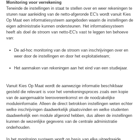
Monitoring voor verrekening
Teneinde de instellingen in staat te stellen over en weer rekeningen te
sturen naar aanleiding van de netto-afgeronde EC's wordt vanuit Kies
Op Maat een informatiesysteem aangeboden waarin de instellingen de
eigen administratie kunnen ondersteunen. Het informatiesysteem
heeft als doel de stroom van netto-EC's vast te leggen ten behoeve
van:
De ad-hoc monitoring van de stroom van inschrijvingen over en
weer door de instellingen en door het exploitatieteam;
Het aanmaken van rekeningen aan het eind van een studiejaar.
Vanuit Kies Op Maat wordt de aanwezige informatie beschikbaar
gesteld die relevant is voor het verrekeningsproces zoals een kopie
van de aangemaakte leerovereenkomst en de noodzakelijke
moduleinformatie. Alleen de direct betrokken instellingen weten echter
welke inschrijvingen daadwerkelijk plaatsvinden en welke studenten
daadwerkelijk een module afgerond hebben, dus alleen de instellingen
kunnen de wezenlijke gegevens van de centrale administratie
onderhouden.
In het monitoring systeem wordt op basis van elke uitgedraaide