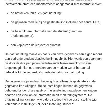
leerovereenkomst een monitorrecord aangemaakt met informatie over:
de betrokken thuis- en gastinstelling;
de gekozen module bij de gastinstelling inclusief het aantal EC's;
de beschikbare informatie van de student (naam en
studentnummer);
een kopie van de leerovereenkomst.
De gastinstelling maakt op basis van deze gegevens een eigen record
aan zodra de student daadwerkelijk inschrijft. Hier wordt een scan van
de door de drie partijenen ondertekende leerovereenkomst aan
toegevoegd. Na het aftronden van de module wordt het aantal
behaalde EC ingevoerd, alsmede de datum van afronding.
De gegevens zijn zodanig beveiligd dat alleen de gastinstelling de
gegevens kan wijzigen. Beide instellingen kunnen de gegevens,
behorend bij de rol als gast- of thuisinstelling raadplegen en krijgen
daartoe een view op de informatie in dit monitoringsysteem. De
thuisinstelling kan zien wie elders studeert en de gastinstelling wie
van andere instellingen bij deze instelling studeert.