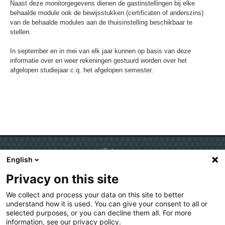
Naast deze monitorgegevens dienen de gastinstellingen bij elke
behaalde module ook de bewijsstukken (certificaten of anderszins)
van de behaalde modules aan de thuisinstelling beschikbaar te
stellen.
In september en in mei van elk jaar kunnen op basis van deze
informatie over en weer rekeningen gestuurd worden over het
afgelopen studiejaar c.q. het afgelopen semester.
Talen
English
Nederlands
Privacy on this site
English
Deutsch
We collect and process your data on this site to better
understand how it is used. You can give your consent to all or
selected purposes, or you can decline them all. For more
information, see our privacy policy.
Copyright 2016 - Kies op maat
Kies