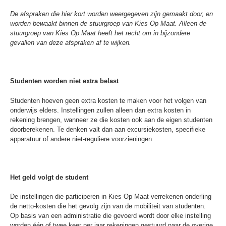
De afspraken die hier kort worden weergegeven zijn gemaakt door, en
worden bewaakt binnen de stuurgroep van Kies Op Maat. Alleen de
stuurgroep van Kies Op Maat heeft het recht om in bijzondere
gevallen van deze afspraken af te wijken.
Studenten worden niet extra belast
Studenten hoeven geen extra kosten te maken voor het volgen van
onderwijs elders. Instellingen zullen alleen dan extra kosten in
rekening brengen, wanneer ze die kosten ook aan de eigen studenten
doorberekenen. Te denken valt dan aan excursiekosten, specifieke
apparatuur of andere niet-reguliere voorzieningen.
Het geld volgt de student
De instellingen die participeren in Kies Op Maat verrekenen onderling
de netto-kosten die het gevolg zijn van de mobiliteit van studenten.
Op basis van een administratie die gevoerd wordt door elke instelling
worden één of twee keer per jaar rekeningen gestuurd naar de overige